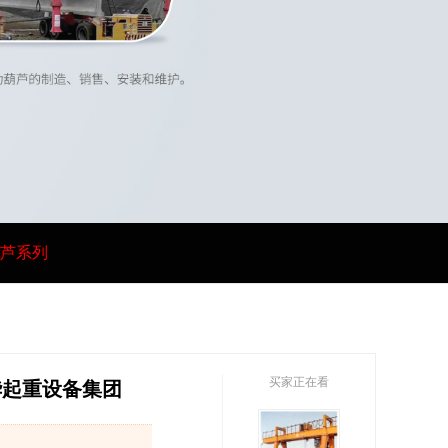
芦系列
买家正在看
华起重设备集团