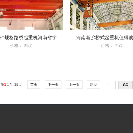
种规格路桥起重机河南省宇
河南新乡桥式起重机值得
华起重
省宇华起重
价格：
面议
价格：
面议
第
1
页/共
15
页
首页
下一页
上一页
尾页