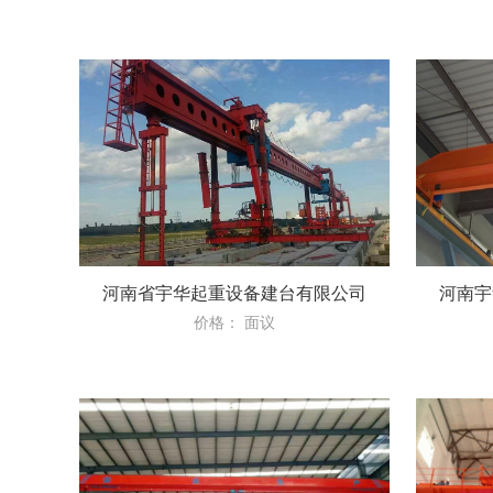
河南省宇华起重设备建台有限公司
河南宇
蒸蒸日上
价格：
面议