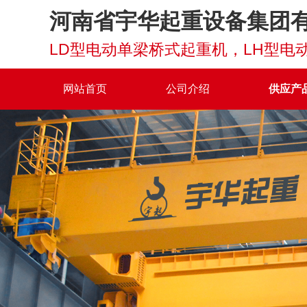
河南省宇华起重设备集团
网站首页
公司介绍
供应产