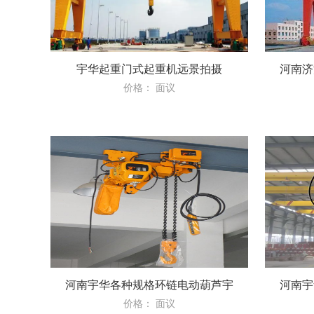
宇华起重门式起重机远景拍摄
河南济
华
价格：
面议
河南宇华各种规格环链电动葫芦宇
河南宇
华起重设备集团
价格：
面议