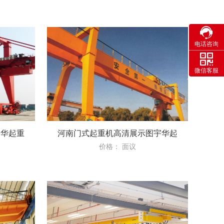

咨询
电话咨询
13837

微
微信客服
宇华起重
河南门式起重机高清展示图宇华起
重设备集团
价格：
面议