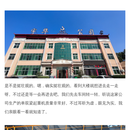
是不是挺壮观的。嗯，确实挺壮观的。看到大楼就想进去走一走
呀。不过还是等一会再进去吧。我们先去车间转一转。听说这家公
司生产的单双梁起重机质量非常好。不过耳听为虚，眼见为实。我
们亲眼看一看就知道了。