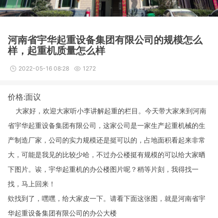
河南省宇华起重设备集团有限公司的规模怎么
样，起重机质量怎么样
2022-05-16 08:28
1272
价格:面议
大家好，欢迎大家听小李讲解起重的栏目。今天带大家来到
河南
省宇华起重设备集团有限公司，这家公司是一家生产起重机械的生
产制造厂家，公司的实力规模还是挺可以的，占地面积看起来非常
大，可能是我见的比较少哈，不过办公楼挺有规模的可以给大家晒
下图片。
诶，宇华起重机的办公楼图片呢？稍等片刻，我得找一
找，马上回来！
欸找到了，嘿嘿，给大家皮一下。请看下面这张图，就是
河南省宇
华起重设备集团有限公司
的办公大楼