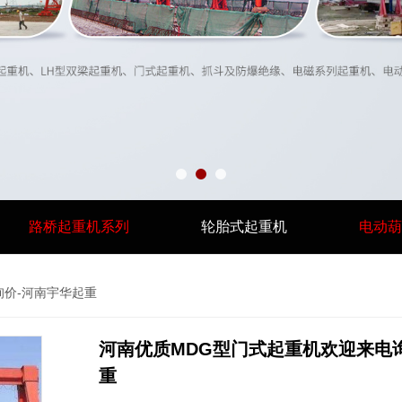
路桥起重机系列
轮胎式起重机
电动葫
询价-河南宇华起重
河南优质MDG型门式起重机欢迎来电
重