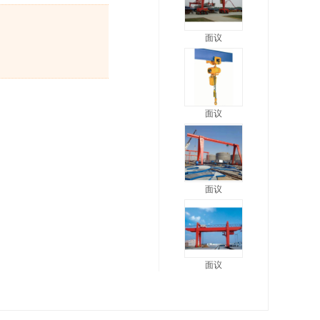
面议
面议
面议
面议