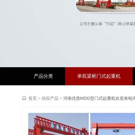
产品分类
单双梁桥门式起重机
首页
供应产品
河南优质MDG型门式起重机欢迎来电
>
>