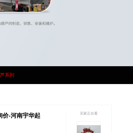
芦系列
买家正在看
询价-河南宇华起