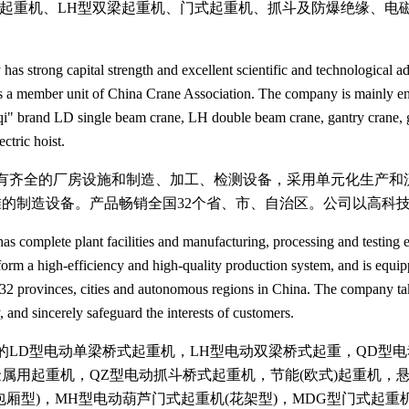
梁起重机、LH型双梁起重机、门式起重机、抓斗及防爆绝缘、
s strong capital strength and excellent scientific and technological ad
is a member unit of China Crane Association. The company is mainly eng
i" brand LD single beam crane, LH double beam crane, gantry crane, gr
ectric hoist.
有齐全的厂房设施和制造、加工、检测设备，采用单元化生产和
准的制造设备。产品畅销全国32个省、市、自治区。公司以高科
s complete plant facilities and manufacturing, processing and testing 
 form a high-efficiency and high-quality production system, and is equi
n 32 provinces, cities and auto
nomous regions in China. The company tak
y, and sincerely safeguard the interests of customers.
LD型电动单梁桥式起重机，LH型电动双梁桥式起重，QD型电
属用起重机，QZ型电动抓斗桥式起重机，节能(欧式)起重机，悬
包厢型)，MH型电动葫芦门式起重机(花架型)，MDG型门式起