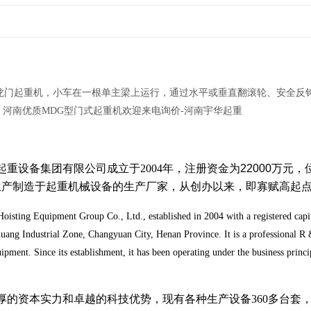
龙门起重机，小车在一根单主梁上运行，通过水平或垂直翻滚轮、安全反
河南优质MDG型门式起重机欢迎来电询价-河南宇华起重
重设备集团有限公司成立于2004年，注册资金为
22000
万元，
生产制造于起重机械设备的生产厂家，从创办以来，即寡赋高起
sting Equipment Group Co., Ltd., established in 2004 with a registered capita
ang Industrial Zone, Changyuan City, Henan Province. It is a professio
nal R 
ipment. Since its establishment, it has been operating under the business princi
的资本实力和卓越的科技优势，现有各种生产设备360多台套